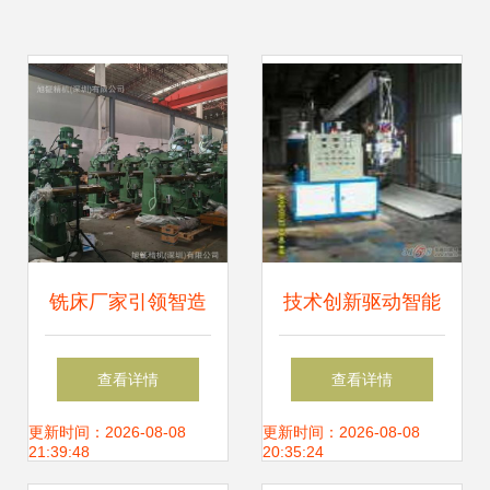
铣床厂家引领智造
技术创新驱动智能
升级 数控铣床批发
制造 科泰聚氨酯机
查看详情
查看详情
销售与机械设备研
械设备与数控机床
更新时间：2026-08-08
更新时间：2026-08-08
21:39:48
20:35:24