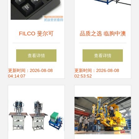
FILCO 斐尔可
品质之选 临朐中澳
Majestouch 2 圣手
机械设备厂——强
查看详情
查看详情
二代 91键茶轴 机
化玻璃设备与数控
更新时间：2026-08-08
更新时间：2026-08-08
04:14:07
02:53:52
械键盘
机床的卓越供应商