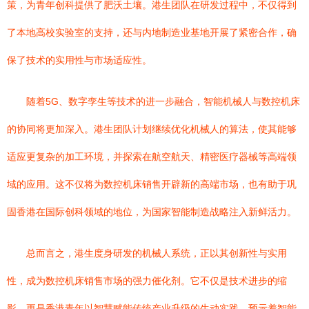
策，为青年创科提供了肥沃土壤。港生团队在研发过程中，不仅得到
了本地高校实验室的支持，还与内地制造业基地开展了紧密合作，确
保了技术的实用性与市场适应性。
随着5G、数字孪生等技术的进一步融合，智能机械人与数控机床
的协同将更加深入。港生团队计划继续优化机械人的算法，使其能够
适应更复杂的加工环境，并探索在航空航天、精密医疗器械等高端领
域的应用。这不仅将为数控机床销售开辟新的高端市场，也有助于巩
固香港在国际创科领域的地位，为国家智能制造战略注入新鲜活力。
总而言之，港生度身研发的机械人系统，正以其创新性与实用
性，成为数控机床销售市场的强力催化剂。它不仅是技术进步的缩
影，更是香港青年以智慧赋能传统产业升级的生动实践，预示着智能