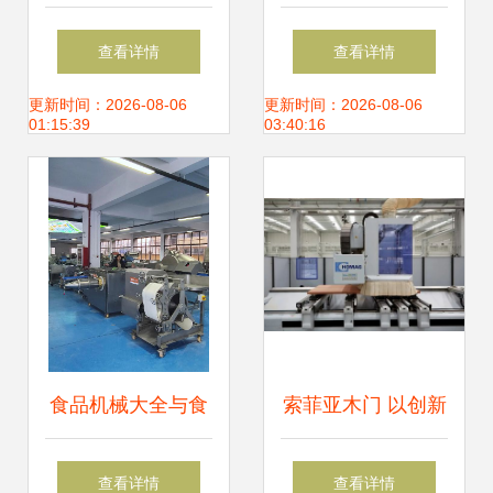
厂 以技术创新引领
水线的革新引擎与
查看详情
查看详情
机械设备研发新潮
研发挑战
更新时间：2026-08-06
更新时间：2026-08-06
01:15:39
03:40:16
流
食品机械大全与食
索菲亚木门 以创新
品加工设备全案服
智造引领木门行
查看详情
查看详情