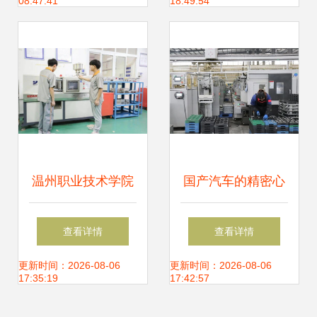
08:47:41
18:49:54
撼发布，引领数控
机，引领隧道施工
机床销售新浪潮
装备新突破
温州职业技术学院
国产汽车的精密心
机械工程系2020年
脏 雅安齿轮的
查看详情
查看详情
招生简章——聚焦
0.001毫米精度与
更新时间：2026-08-06
更新时间：2026-08-06
17:35:19
17:42:57
机械设备研发
数控机床的匠心守