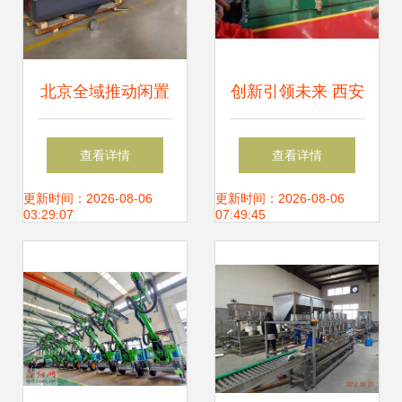
北京全域推动闲置
创新引领未来 西安
机械设备回收与数
巨浪精密机械
查看详情
查看详情
控机床销售新局面
TT150数控车床成
更新时间：2026-08-06
更新时间：2026-08-06
03:29:07
07:49:45
功下线