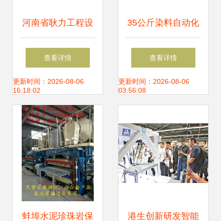
河南省耿力工程设
35公斤染料自动化
备 以研发驱动，掘
包装机 智能化设备
查看详情
查看详情
金海外市场，打造
研发的关键技术与
更新时间：2026-08-06
更新时间：2026-08-06
16:18:02
03:56:08
隧道施工与数控机
市场价值
床双轮增长
蚌埠水泥珍珠岩保
港生创新研发智能