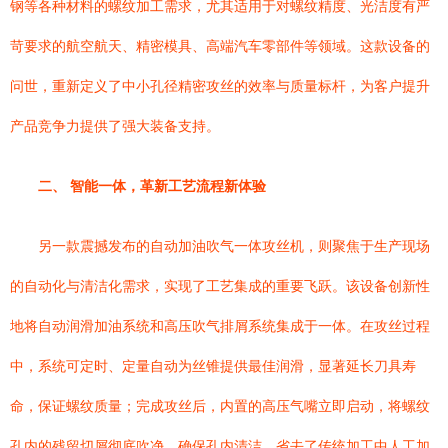
钢等各种材料的螺纹加工需求，尤其适用于对螺纹精度、光洁度有严
苛要求的航空航天、精密模具、高端汽车零部件等领域。这款设备的
问世，重新定义了中小孔径精密攻丝的效率与质量标杆，为客户提升
产品竞争力提供了强大装备支持。
二、 智能一体，革新工艺流程新体验
另一款震撼发布的自动加油吹气一体攻丝机，则聚焦于生产现场
的自动化与清洁化需求，实现了工艺集成的重要飞跃。该设备创新性
地将自动润滑加油系统和高压吹气排屑系统集成于一体。在攻丝过程
中，系统可定时、定量自动为丝锥提供最佳润滑，显著延长刀具寿
命，保证螺纹质量；完成攻丝后，内置的高压气嘴立即启动，将螺纹
孔内的残留切屑彻底吹净，确保孔内清洁，省去了传统加工中人工加