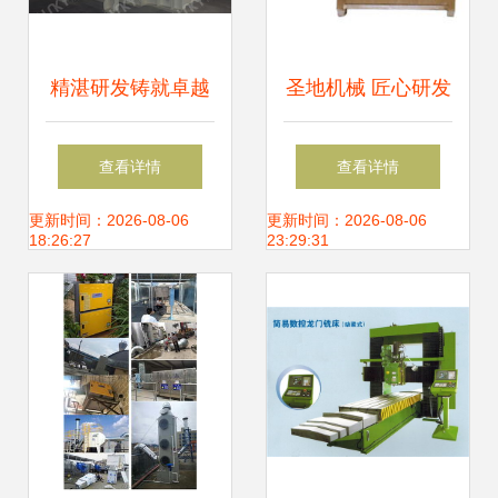
精湛研发铸就卓越
圣地机械 匠心研发
——从山启机械一
素鸡加工设备，引
查看详情
查看详情
流技术看国产冲击
领新兴蛋白产业新
更新时间：2026-08-06
更新时间：2026-08-06
18:26:27
23:29:31
式破碎机如何领跑
高度