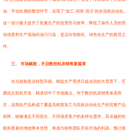
油、手动吹屑的繁琐环节，实现了“加工-润滑-清洁”的全流程自动化。
这一设计极大提升了批量生产的连贯性与效率，降低了操作人员的劳
动强度和生产现场的油污污染，是迈向智能化、绿色化生产的典范之
作。
三、 市场赋能，开启数控机床销售新篇章
在当前制造业转型升级、精益生产需求日益迫切的大背景下，艺
磨此次双机齐发，精准切中了市场痛点。对于数控机床销售体系而
言，这两款产品构成了覆盖高精度加工与高效自动化生产的完整产品
矩阵，能够满足不同层次、不同场景客户的多样化需求。其卓越的性
能和显著的增效降本优势，将成为销售团队开拓市场的利器。预计新