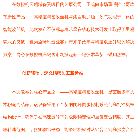
在数控机床领域备受瞩目的艺磨公司，正式向市场重磅推出两款
革新性产品——高精度精密攻丝机与集自动加油、吹气功能于一体的
智能攻丝机。此次发布不仅标志着艺磨在核心技术研发上取得了里程
碑式的突破，也为全球制造业客户带来了效率与精度双重升级的解决
方案，势必在数控机床销售市场掀起新一轮技术革新与采购热潮。
一、 创新驱动，定义精密加工新标准
本次发布的核心产品之一——高精度精密攻丝机，是艺磨多年技
术积淀的结晶。该设备采用了全新的闭环伺服控制系统与高刚性机械
结构设计，确保了在高速运转下的极致稳定性和重复定位精度。其主
轴转速范围广，扭矩输出平稳，能够轻松应对从铝合金到高强度合金