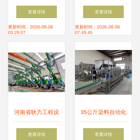
机械设备回收与数
巨浪精密机械
查看详情
查看详情
控机床销售新局面
TT150数控车床成
更新时间：2026-08-06
更新时间：2026-08-06
03:29:07
07:49:45
功下线
河南省耿力工程设
35公斤染料自动化
备 以研发驱动，掘
包装机 智能化设备
查看详情
查看详情