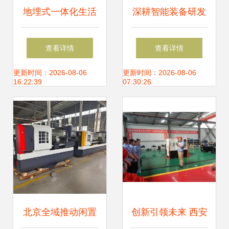
地埋式一体化生活
深耕智能装备研发
污水处理设备 豆制
南通数控龙门加工
查看详情
查看详情
品加工行业水污染
中心的技术创新与
更新时间：2026-08-06
更新时间：2026-08-06
16:22:39
07:30:26
治理的绿色科技革
市场应用
命
北京全域推动闲置
创新引领未来 西安